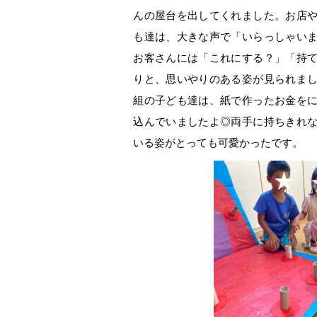
んの屋台を出してくれました。お店
も達は、大きな声で「いらっしゃい
お客さんには「これにする？」「持
りと、思いやりのある姿が見られま
組の子ども達は、紙で作ったお金を
込んでいましたよ◎両手に持ちきれ
いる姿がとっても可愛かったです。