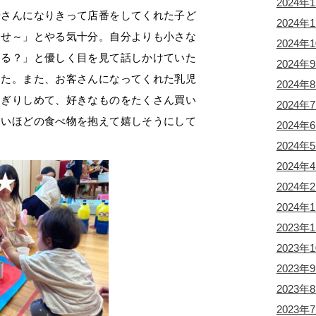
2024年
やさんになりきって店番をしてくれた子ど
2024年
ませ～」とやる気十分。自分よりも小さな
2024年
てる？」と優しく目を見て話しかけていた
2024年
した。また、お客さんになってくれた乳児
2024年
にぎりしめて、好きなものをたくさん買い
2024年
ないほどの食べ物を抱えて嬉しそうにして
2024年
2024年
2024年
2024年
2024年
2023年
2023年
2023年
2023年
2023年