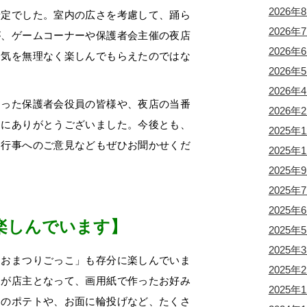
2026年
予定でした。室内の広さを考慮して、踊ら
2026年
が、ゲームコーナーや保護者会主催の夜店
2026年
囲気を無理なく楽しんでもらえたのではな
2026年
2026年
った保護者会役員の皆様や、夜店の当番
2026年
当にありがとうございました。今後とも、
2025年
、行事へのご意見などもぜひお聞かせくだ
2025年
2025年
2025年
2025年
楽しんでいます】
2025年
2025年
おまつりごっこ」も存分に楽しんでいま
2025年
んが店主となって、画用紙で作ったお好み
2025年
りのポテトや、お面に輪投げなど、たくさ