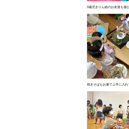
0歳児きりん組のお友達も遊
焼きそばもお箸で上手に入れ