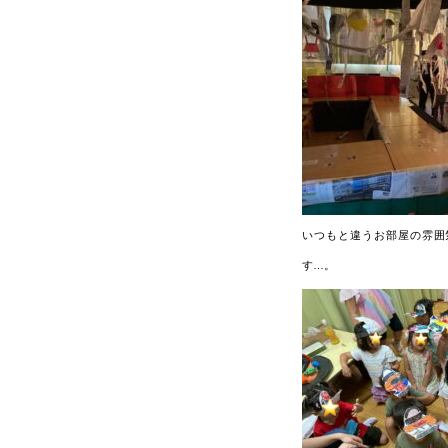
いつもと違うお部屋の雰囲
す…。