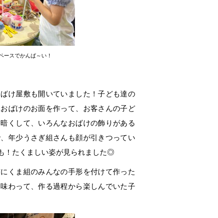
ペースでかんぱ～い！
ばけ屋敷も開いていました！子ども達の
いおばけのお面を作って、お客さんの子ど
も暗くして、いろんなおばけの飾りがある
で、年少うさぎ組さんも顔が引きつってい
も！たくましい姿が見られました◎
にくま組のみんなの手形を付けて作った
を味わって、作る過程から楽しんでいた子