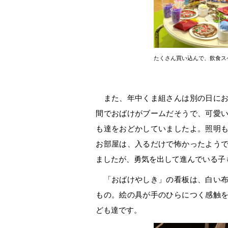
たくさん買い込んで、飲食ス
また、年中くま組さんは別の日にお
間でおばけがブームだそうで、可愛
も達をおどかしていましたよ。照明
お部屋は、入るだけで怖かったよう
ましたが、勇気を出して進んでいる子
「おばけやしき」の看板は、白い布
もの。絵の具が手のひらにつく感触
ども達です。