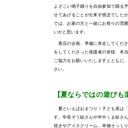
よさこい鳴子踊りを自由参加で踊る
せてあげることが出来ず残念でした
では、お家の方と一緒にお祭りの雰
いかと思います。
夜店の企画、準備に奔走してくださ
をしてくださった保護者の皆様、本
ご協力をお願いいたしますとともに
さい。
【夏ならではの遊びも
夏といえばおまつり！子ども達は「
す。年長ぞう組さんや年中くま組さ
焼きやアイスクリーム、本物そっく