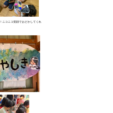
！ニコニコ笑顔でおどかしてくれ