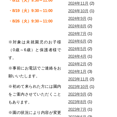
・8
/12
（火）9:30～11:00
2024年11月
(2)
・8/19
（火）9:30～11:00
2024年10月
(1)
2024年9月
(1)
・8/26（火）9:30～11:00
2024年8月
(2)
2024年7月
(1)
2024年6月
(2)
※対象は未就園児のお子様
2024年5月
(2)
（0歳～6歳）と保護者様で
2024年4月
(1)
す。
2024年2月
(2)
※事前にお電話でご連絡をお
2024年1月
(3)
願いいたします。
2023年11月
(2)
※初めて来られた方には園内
2023年10月
(1)
2023年9月
(2)
をご案内させていただくこと
2023年8月
(1)
もあります。
2023年7月
(1)
※園の状況により内容が変更
2023年6月
(3)