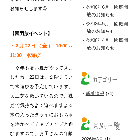
令和8年6月 園庭開
お知らせします◎
放のお知らせ
令和8年5月 園庭開
放のお知らせ
【園開放イベント】
令和8年4月 園庭開
・8
月22日（金） 10:00～
放のお知らせ
11:00 水遊び
今年も暑い夏がやってきま
したね！22日は、２階テラス
で水遊びを予定しています。
新着情報
(71)
人工芝を敷いているので、裸
足で気持ちよく遊べますよ☆
水の入ったタライにおもちゃ
を浮かべてチャプチャプと遊
びますので、お子さんの年齢
2026年8月
(1)