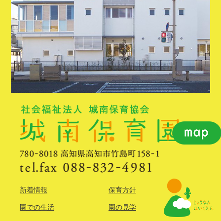
新着情報
保育方針
園での生活
園の見学