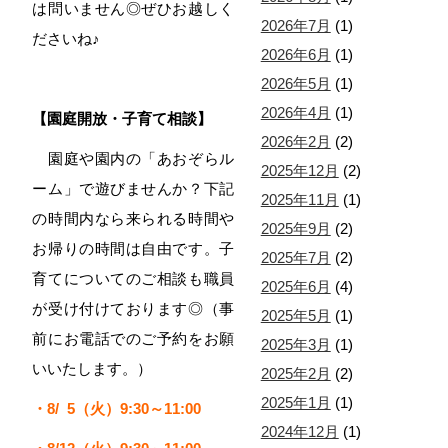
は問いません◎ぜひお越しく
2026年7月
(1)
ださいね♪
2026年6月
(1)
2026年5月
(1)
2026年4月
(1)
【園庭開放・子育て相談】
2026年2月
(2)
園庭や園内の「あおぞらル
2025年12月
(2)
ーム」で遊びませんか？下記
2025年11月
(1)
の時間内なら来られる時間や
2025年9月
(2)
お帰りの時間は自由です。子
2025年7月
(2)
育てについてのご相談も職員
2025年6月
(4)
が受け付けております◎
（事
2025年5月
(1)
前にお電話でのご予約をお願
2025年3月
(1)
いいたします。）
2025年2月
(2)
2025年1月
(1)
・8/ 5
（火）9:30～11:00
2024年12月
(1)